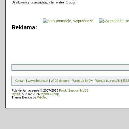
Użytkownicy przeglądający ten wątek: 1 gości
Reklama:
Kontakt
|
www.5teens.pl
|
Wróć do góry
|
Wróć do forów
|
Wersja bez grafiki
|
RS
Polskie tłumaczenie © 2007-2013
Polski Support MyBB
MyBB
, © 2002-2026
MyBB Group
.
Theme Design by
WbDev