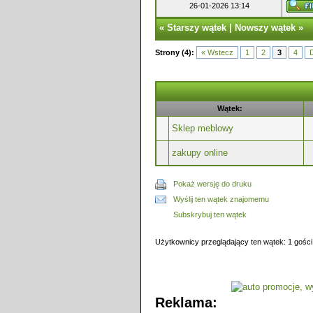
26-01-2026 13:14
«
Starszy wątek
|
Nowszy wątek
»
Strony (4):
« Wstecz
1
2
3
4
D
Wątek:
Sklep meblowy
zakupy online
Pokaż wersję do druku
Wyślij ten wątek znajomemu
Subskrybuj ten wątek
Użytkownicy przeglądający ten wątek: 1 gości
Reklama: