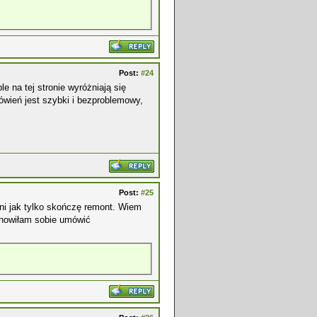
Post:
#24
le na tej stronie wyróżniają się
wień jest szybki i bezproblemowy,
Post:
#25
ni jak tylko skończę remont. Wiem
nowiłam sobie umówić