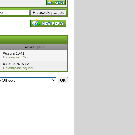
Ostatni post
Wczoraj 10:41
Ostatni post
:
Aligru
03-08-2026 07:52
Ostatni post
:
dajuber