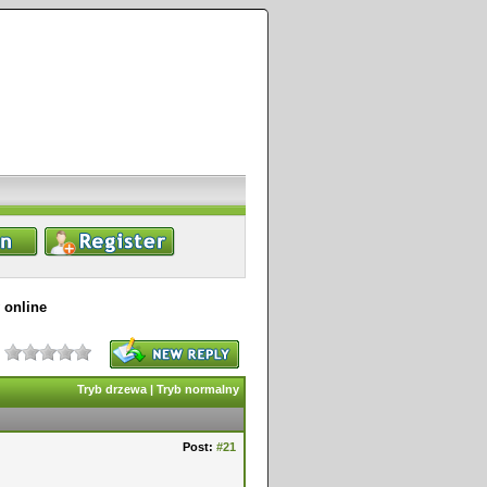
 online
Tryb drzewa
|
Tryb normalny
Post:
#21