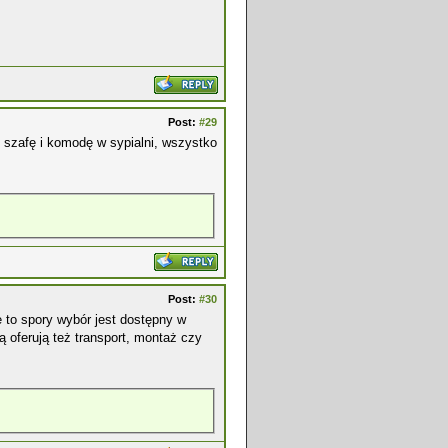
Post:
#29
szafę i komodę w sypialni, wszystko
Post:
#30
e to spory wybór jest dostępny w
ą oferują też transport, montaż czy