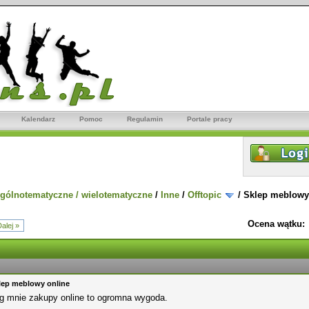
Kalendarz
Pomoc
Regulamin
Portale pracy
gólnotematyczne / wielotematyczne
/
Inne
/
Offtopic
/
Sklep meblowy
Ocena wątku:
alej »
lep meblowy online
g mnie zakupy online to ogromna wygoda.