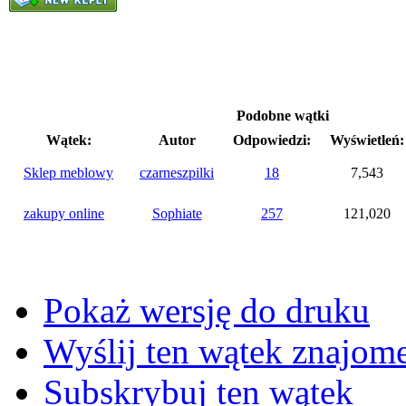
Podobne wątki
Wątek:
Autor
Odpowiedzi:
Wyświetleń:
Sklep meblowy
czarneszpilki
18
7,543
zakupy online
Sophiate
257
121,020
Pokaż wersję do druku
Wyślij ten wątek znajo
Subskrybuj ten wątek