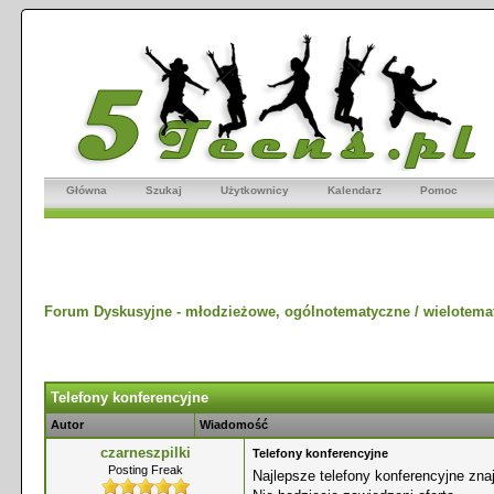
Główna
Szukaj
Użytkownicy
Kalendarz
Pomoc
Forum Dyskusyjne - młodzieżowe, ogólnotematyczne / wielotema
Telefony konferencyjne
Autor
Wiadomość
czarneszpilki
Telefony konferencyjne
Posting Freak
Najlepsze telefony konferencyjne znaj