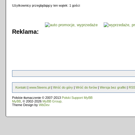
Użytkownicy przeglądający ten wątek: 1 gości
Reklama:
Kontakt
|
www.5teens.pl
|
Wróć do góry
|
Wróć do forów
|
Wersja bez grafiki
|
RS
Polskie tłumaczenie © 2007-2013
Polski Support MyBB
MyBB
, © 2002-2026
MyBB Group
.
Theme Design by
WbDev