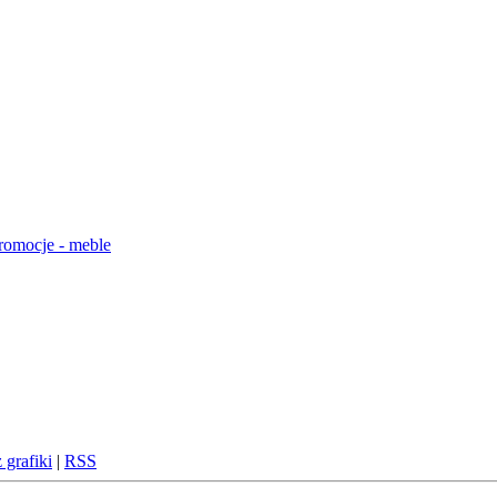
 grafiki
|
RSS