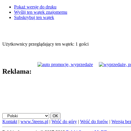
Pokaż wersję do druku
Wyślij ten wątek znajomemu
Subskrybuj ten wątek
Użytkownicy przeglądający ten wątek: 1 gości
Reklama:
Kontakt
|
www.5teens.pl
|
Wróć do góry
|
Wróć do forów
|
Wersja bez