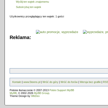
Wyślij ten wątek znajomemu
Subskrybuj ten wątek
Użytkownicy przeglądający ten wątek: 1 gości
Reklama:
Kontakt
|
www.5teens.pl
|
Wróć do góry
|
Wróć do forów
|
Wersja bez grafiki
|
RS
Polskie tłumaczenie © 2007-2013
Polski Support MyBB
MyBB
, © 2002-2026
MyBB Group
.
Theme Design by
WbDev