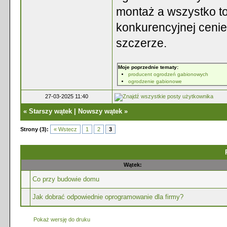
montaż a wszystko to
konkurencyjnej cenie
szczerze.
Moje poprzednie tematy:
producent ogrodzeń gabionowych
ogrodzenie gabionowe
27-03-2025 11:40
«
Starszy wątek
|
Nowszy wątek
»
Strony (3):
« Wstecz
1
2
3
Wątek:
Co przy budowie domu
Jak dobrać odpowiednie oprogramowanie dla firmy?
Pokaż wersję do druku