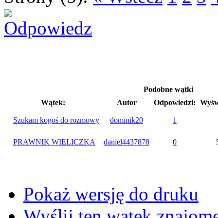
Podobne wątki
Wątek:
Autor
Odpowiedzi:
Wyśw
Szukam kogoś do rozmowy
dominik20
1
PRAWNIK WIELICZKA
daniel4437878
0
Pokaż wersję do druku
Wyślij ten wątek znajo