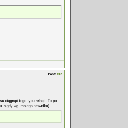
Post:
#12
su ciągnąć tego typu relacji. To po
 = nigdy wg. mojego słownika)