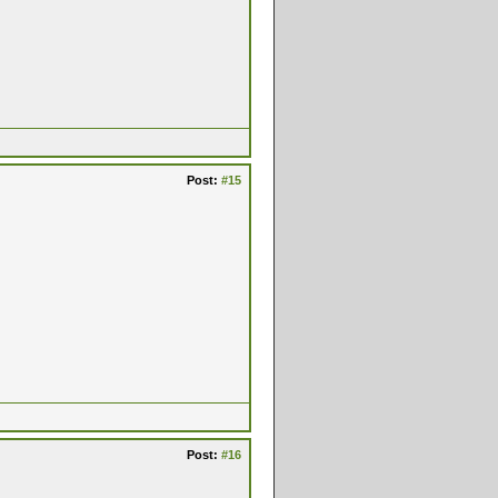
Post:
#15
Post:
#16