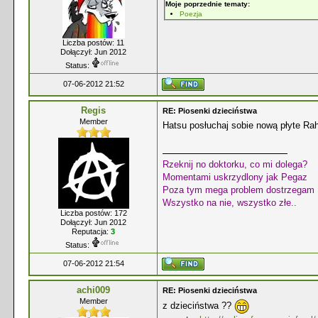
Moje poprzednie tematy:
Poezja
Liczba postów: 11
Dołączył: Jun 2012
Status:
07-06-2012 21:52
Regis
RE: Piosenki dzieciństwa
Member
Hatsu posłuchaj sobie nową płyte Ra
Rzeknij no doktorku, co mi dolega?
Momentami uskrzydlony jak Pegaz
Poza tym mega problem dostrzegam
Wszystko na nie, wszystko złe..
Liczba postów: 172
Dołączył: Jun 2012
Reputacja:
3
Status:
07-06-2012 21:54
achi009
RE: Piosenki dzieciństwa
Member
z dzieciństwa ??