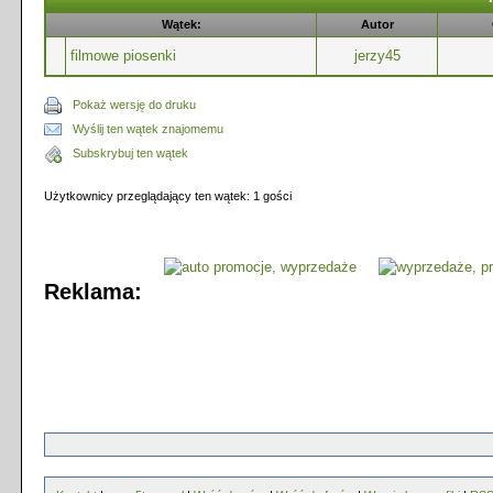
Wątek:
Autor
filmowe piosenki
jerzy45
Pokaż wersję do druku
Wyślij ten wątek znajomemu
Subskrybuj ten wątek
Użytkownicy przeglądający ten wątek: 1 gości
Reklama: