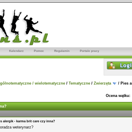
Kalendarz
Pomoc
Regulamin
Portale pracy
gólnotematyczne / wielotematyczne
/
Tematyczne
/
Zwierzęta
/
Pies a
Ocena wątku:
nna?
s alergik - karma brit care czy inna?
doradza weterynarz?