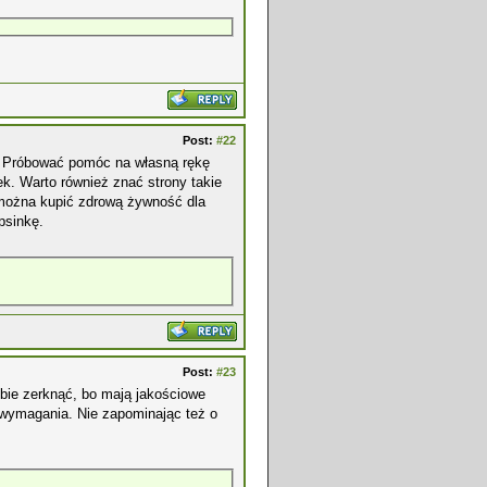
Post:
#22
ty. Próbować pomóc na własną rękę
. Warto również znać strony takie
 można kupić zdrową żywność dla
psinkę.
Post:
#23
ie zerknąć, bo mają jakościowe
 wymagania. Nie zapominając też o