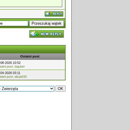
Ostatni post
-08-2026 10:52
atni post
:
dajuber
-04-2026 03:11
atni post
:
alicja930