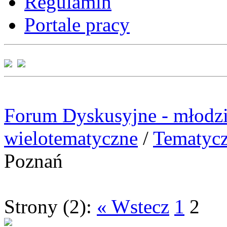
Regulamin
Portale pracy
Forum Dyskusyjne - młodzi
wielotematyczne
/
Tematyc
Poznań
Strony (2):
« Wstecz
1
2