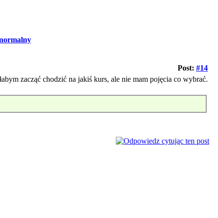
normalny
Post:
#14
ałabym zacząć chodzić na jakiś kurs, ale nie mam pojęcia co wybrać.