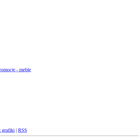
 grafiki
|
RSS