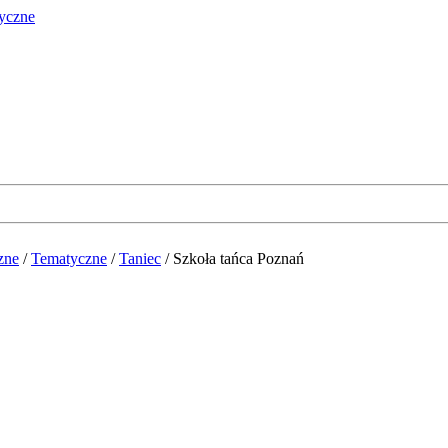
zne
/
Tematyczne
/
Taniec
/
Szkoła tańca Poznań