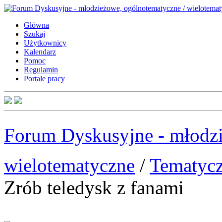
Główna
Szukaj
Użytkownicy
Kalendarz
Pomoc
Regulamin
Portale pracy
Forum Dyskusyjne - młodzi
wielotematyczne
/
Tematyc
Zrób teledysk z fanami