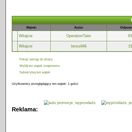
Wątek:
Autor
Odpowi
Witajcie
OperationTaito
8
Witajcie
tenss846
1
Pokaż wersję do druku
Wyślij ten wątek znajomemu
Subskrybuj ten wątek
Użytkownicy przeglądający ten wątek: 1 gości
Reklama: