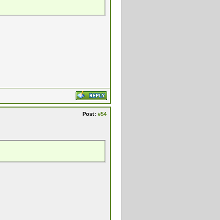
Post:
#54