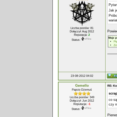
Pytan
Jak j
Próbo
waria
Liczba postów: 81
Powied
Dołączył: Aug 2012
Reputacja:
2
Moje p
Status:
Pł
Zm
23-08-2012 04:02
Gemello
RE: Ko
Papcio Dżemuś
scrap
Liczba postów: 349
co są
Dołączył: Jun 2012
czy n
Reputacja:
-1
Status:
Pierw