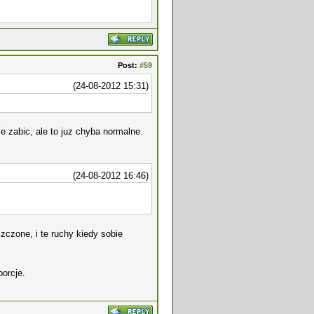
Post:
#59
(24-08-2012 15:31)
e zabic, ale to juz chyba normalne.
(24-08-2012 16:46)
zczone, i te ruchy kiedy sobie
borcje.