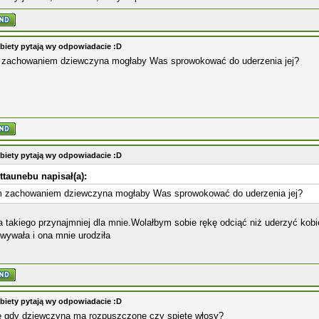
biety pytają wy odpowiadacie :D
 zachowaniem dziewczyna mogłaby Was sprowokować do uderzenia jej?
biety pytają wy odpowiadacie :D
ttaunebu napisał(a):
m zachowaniem dziewczyna mogłaby Was sprowokować do uderzenia jej?
 takiego przynajmniej dla mnie.Wolałbym sobie rękę odciąć niż uderzyć kob
wywała i ona mnie urodziła
biety pytają wy odpowiadacie :D
ie gdy dziewczyna ma rozpuszczone czy spięte włosy?