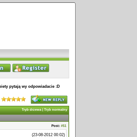
iety pytają wy odpowiadacie :D
Tryb drzewa
|
Tryb normalny
Post:
#51
(23-08-2012 00:02)