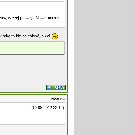
stw, wiecej prawdy.. Nawet udałam
iatkę to idź na całość, a co!
Post:
#53
(19-08-2012 22:12)