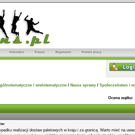
Kalendarz
Pomoc
Regulamin
Portale pracy
gólnotematyczne / wielotematyczne
/
Nasze sprawy
/
Społeczeństwo i w
Ocena wątku:
ier
padku realizacji dostaw paletowych w kraju i za granicą. Warto mieć na uw