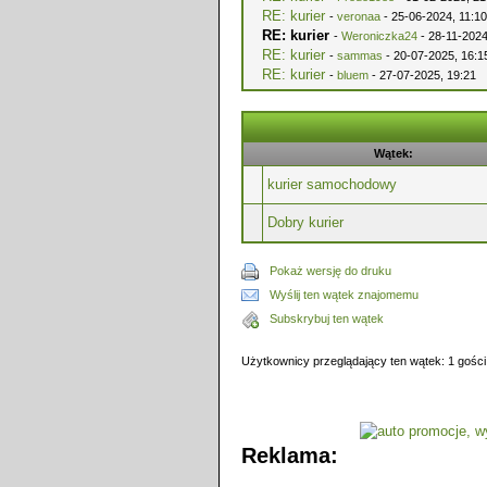
RE: kurier
-
veronaa
- 25-06-2024, 11:10
RE: kurier
-
Weroniczka24
- 28-11-2024
RE: kurier
-
sammas
- 20-07-2025, 16:1
RE: kurier
-
bluem
- 27-07-2025, 19:21
Wątek:
kurier samochodowy
Dobry kurier
Pokaż wersję do druku
Wyślij ten wątek znajomemu
Subskrybuj ten wątek
Użytkownicy przeglądający ten wątek: 1 gości
Reklama: