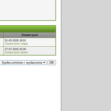
Ostatni post
31-03-2026 18:01
Ostatni post
:
ninjaa
27-07-2025 20:20
Ostatni post
:
bluem