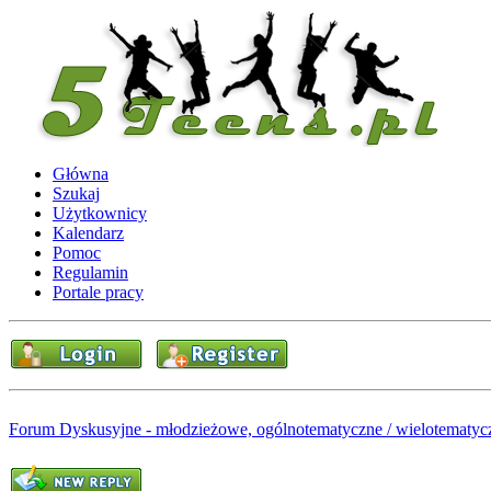
Główna
Szukaj
Użytkownicy
Kalendarz
Pomoc
Regulamin
Portale pracy
Forum Dyskusyjne - młodzieżowe, ogólnotematyczne / wielotematyc