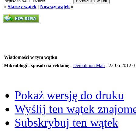
«
Starszy wątek
|
Nowszy wątek
»
Wiadomości w tym wątku
Mikroblogi - sposób na reklamę
-
Demolition Man
- 22-06-2012 0
Pokaż wersję do druku
Wyślij ten wątek znajo
Subskrybuj ten wątek