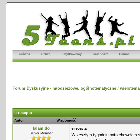
Główna
Szukaj
Użytkownicy
Kalendarz
Pomoc
Forum Dyskusyjne - młodzieżowe, ogólnotematyczne / wielotema
e recepta
Autor
Wiadomość
lalamido
e recepta
Senior Member
W zeszłym tygodniu potrzebowałam s