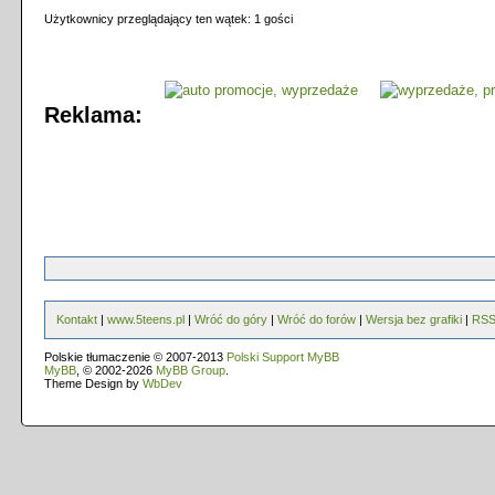
Użytkownicy przeglądający ten wątek: 1 gości
Reklama:
Kontakt
|
www.5teens.pl
|
Wróć do góry
|
Wróć do forów
|
Wersja bez grafiki
|
RS
Polskie tłumaczenie © 2007-2013
Polski Support MyBB
MyBB
, © 2002-2026
MyBB Group
.
Theme Design by
WbDev