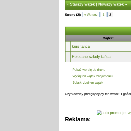
«
Starszy wątek
|
Nowszy wątek
»
Strony (2):
« Wstecz
1
2
Wątek:
kurs tańca
Polecane szkoły tańca
Pokaż wersję do druku
Wyślij ten wątek znajomemu
Subskrybuj ten wątek
Użytkownicy przeglądający ten wątek: 1 gości
Reklama: