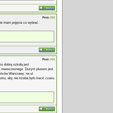
Post:
#14
nie mam pojęcia co wybrać.
Post:
#15
zo dobrą szkołą jest
ńca nowoczesnego. Dużym plusem jest
tańców Warszawy, na ul.
omu, aby nie trzeba było tracić czasu