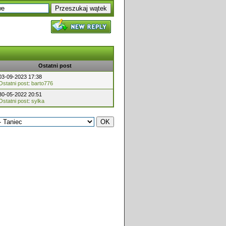
Ostatni post
03-09-2023 17:38
Ostatni post
:
barto776
30-05-2022 20:51
Ostatni post
:
sylka