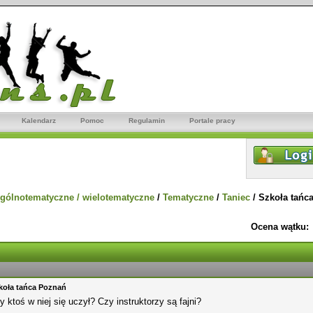
Kalendarz
Pomoc
Regulamin
Portale pracy
gólnotematyczne / wielotematyczne
/
Tematyczne
/
Taniec
/
Szkoła tańc
Ocena wątku:
koła tańca Poznań
y ktoś w niej się uczył? Czy instruktorzy są fajni?