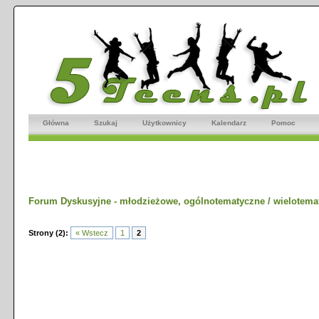
Główna
Szukaj
Użytkownicy
Kalendarz
Pomoc
Forum Dyskusyjne - młodzieżowe, ogólnotematyczne / wielotema
Strony (2):
« Wstecz
1
2