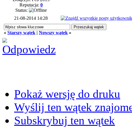
Reputacja:
0
Status:
21-08-2014 14:28
«
Starszy wątek
|
Nowszy wątek
»
Pokaż wersję do druku
Wyślij ten wątek znajo
Subskrybuj ten wątek