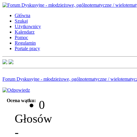
Główna
Szukaj
Użytkownicy
Kalendarz
Pomoc
Regulamin
Portale pracy
Forum Dyskusyjne - młodzieżowe, ogólnotematyczne / wielotematyc
Ocena wątku:
0
Głosów
-