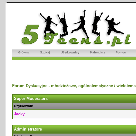
Główna
Szukaj
Użytkownicy
Kalendarz
Pomoc
Forum Dyskusyjne - młodzieżowe, ogólnotematyczne / wielotema
Super Moderators
Użytkownik
Jacky
Administrators