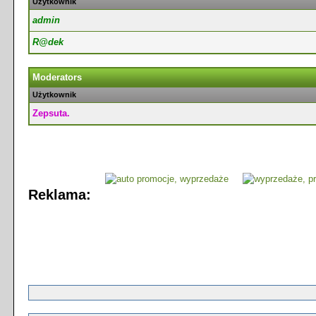
Użytkownik
admin
R@dek
Moderators
Użytkownik
Zepsuta.
Reklama: