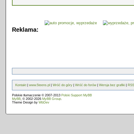
Reklama:
Kontakt
|
www.5teens.pl
|
Wróć do góry
|
Wróć do forów
|
Wersja bez grafiki
|
RS
Polskie tłumaczenie © 2007-2013
Polski Support MyBB
MyBB
, © 2002-2026
MyBB Group
.
Theme Design by
WbDev