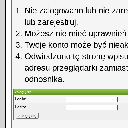
Nie zalogowano lub nie zare
lub zarejestruj.
Możesz nie mieć uprawnień d
Twoje konto może być niea
Odwiedzono tę stronę wpisu
adresu przeglądarki zamias
odnośnika.
Zaloguj się
Login:
Hasło: