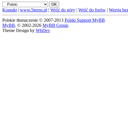
Kontakt
|
www.5teens.pl
|
Wróć do góry
|
Wróć do forów
|
Wersja bez
Polskie tłumaczenie © 2007-2013
Polski Support MyBB
MyBB
, © 2002-2026
MyBB Group
.
Theme Design by
WbDev