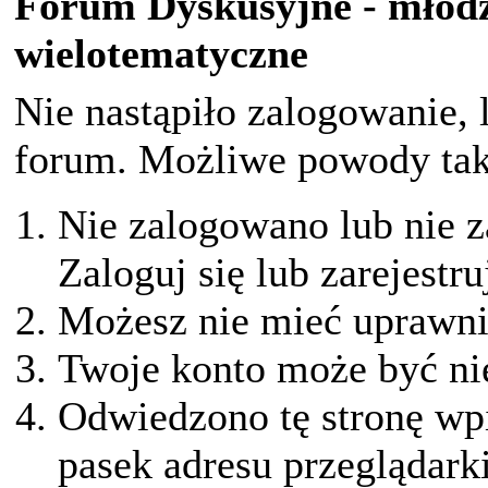
Forum Dyskusyjne - młodz
wielotematyczne
Nie nastąpiło zalogowanie, 
forum. Możliwe powody taki
Nie zalogowano lub nie z
Zaloguj się lub zarejestru
Możesz nie mieć uprawnie
Twoje konto może być ni
Odwiedzono tę stronę wpi
pasek adresu przeglądark