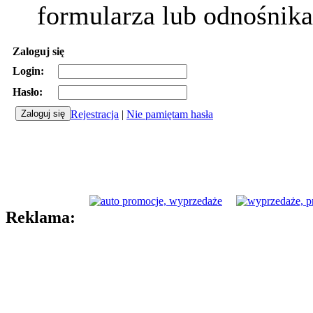
formularza lub odnośnika
Zaloguj się
Login:
Hasło:
Rejestracja
|
Nie pamiętam hasła
Reklama: