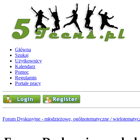
Główna
Szukaj
Użytkownicy
Kalendarz
Pomoc
Regulamin
Portale pracy
Forum Dyskusyjne - młodzieżowe, ogólnotematyczne / wielotematyc