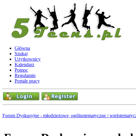
Główna
Szukaj
Użytkownicy
Kalendarz
Pomoc
Regulamin
Portale pracy
Forum Dyskusyjne - młodzieżowe, ogólnotematyczne / wielotematyc