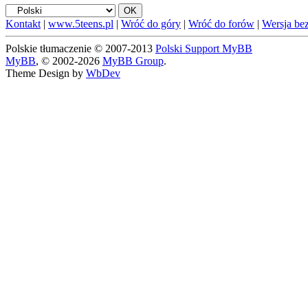
Kontakt
|
www.5teens.pl
|
Wróć do góry
|
Wróć do forów
|
Wersja bez
Polskie tłumaczenie © 2007-2013
Polski Support MyBB
MyBB
, © 2002-2026
MyBB Group
.
Theme Design by
WbDev