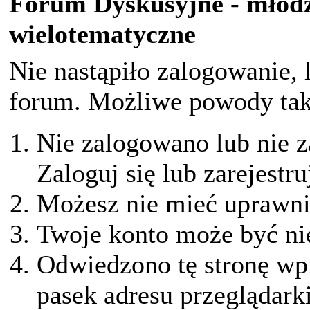
Forum Dyskusyjne - młodz
wielotematyczne
Nie nastąpiło zalogowanie, 
forum. Możliwe powody taki
Nie zalogowano lub nie z
Zaloguj się lub zarejestru
Możesz nie mieć uprawnie
Twoje konto może być ni
Odwiedzono tę stronę wpi
pasek adresu przeglądark