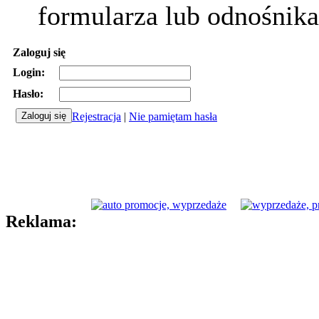
formularza lub odnośnika
Zaloguj się
Login:
Hasło:
Rejestracja
|
Nie pamiętam hasła
Reklama: