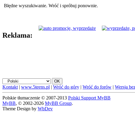
Błędne wyszukiwanie. Wróć i spróbuj ponownie.
Reklama:
Kontakt
|
www.5teens.pl
|
Wróć do góry
|
Wróć do forów
|
Wersja bez
Polskie tłumaczenie © 2007-2013
Polski Support MyBB
MyBB
, © 2002-2026
MyBB Group
.
Theme Design by
WbDev