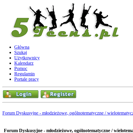
Główna
Szukaj
Użytkownicy
Kalendarz
Pomoc
Regulamin
Portale pracy
Forum Dyskusyjne - młodzieżowe, ogólnotematyczne / wielotematyc
Forum Dyskusyjne - młodzieżowe, ogólnotematyczne / wielotem