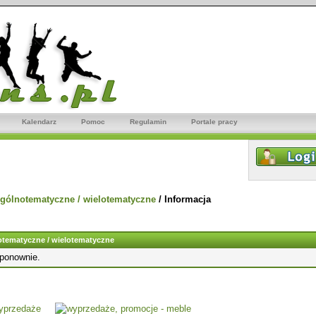
Kalendarz
Pomoc
Regulamin
Portale pracy
gólnotematyczne / wielotematyczne
/
Informacja
tematyczne / wielotematyczne
 ponownie.