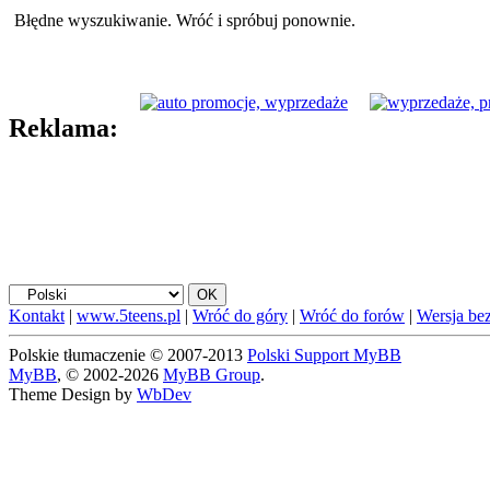
Błędne wyszukiwanie. Wróć i spróbuj ponownie.
Reklama:
Kontakt
|
www.5teens.pl
|
Wróć do góry
|
Wróć do forów
|
Wersja bez
Polskie tłumaczenie © 2007-2013
Polski Support MyBB
MyBB
, © 2002-2026
MyBB Group
.
Theme Design by
WbDev