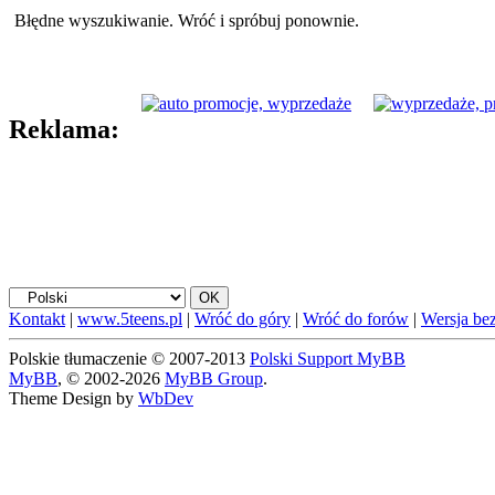
Błędne wyszukiwanie. Wróć i spróbuj ponownie.
Reklama:
Kontakt
|
www.5teens.pl
|
Wróć do góry
|
Wróć do forów
|
Wersja bez
Polskie tłumaczenie © 2007-2013
Polski Support MyBB
MyBB
, © 2002-2026
MyBB Group
.
Theme Design by
WbDev