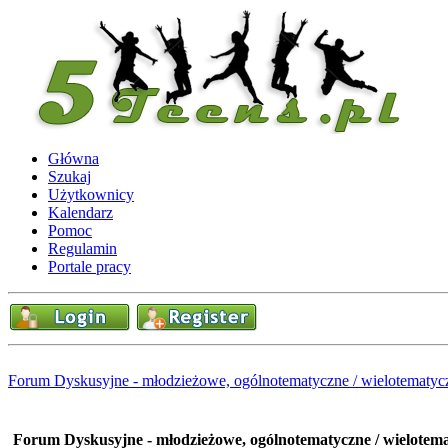
Główna
Szukaj
Użytkownicy
Kalendarz
Pomoc
Regulamin
Portale pracy
Forum Dyskusyjne - młodzieżowe, ogólnotematyczne / wielotematyc
Forum Dyskusyjne - młodzieżowe, ogólnotematyczne / wielotem