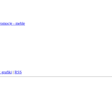
 grafiki
|
RSS