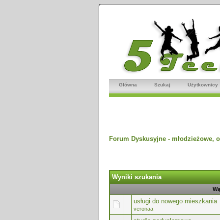
Główna
Szukaj
Użytkownicy
Forum Dyskusyjne - młodzieżowe, o
Wyniki szukania
Wą
usługi do nowego mieszkania
veronaa