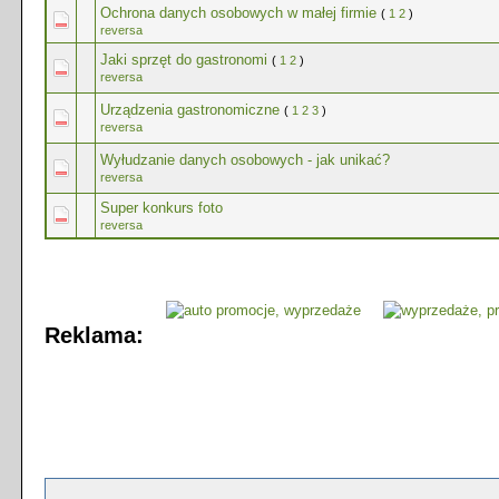
Ochrona danych osobowych w małej firmie
(
1
2
)
reversa
Jaki sprzęt do gastronomi
(
1
2
)
reversa
Urządzenia gastronomiczne
(
1
2
3
)
reversa
Wyłudzanie danych osobowych - jak unikać?
reversa
Super konkurs foto
reversa
Reklama: