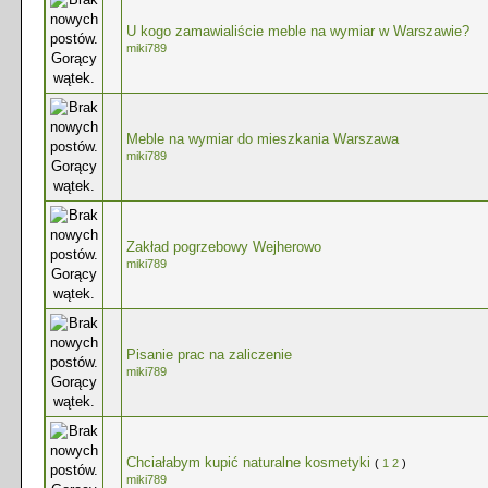
U kogo zamawialiście meble na wymiar w Warszawie?
miki789
Meble na wymiar do mieszkania Warszawa
miki789
Zakład pogrzebowy Wejherowo
miki789
Pisanie prac na zaliczenie
miki789
Chciałabym kupić naturalne kosmetyki
(
1
2
)
miki789