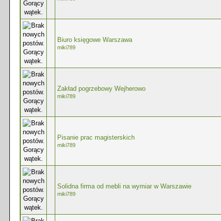
Biuro księgowe Warszawa
miki789
Zakład pogrzebowy Wejherowo
miki789
Pisanie prac magisterskich
miki789
Solidna firma od mebli na wymiar w Warszawie
miki789