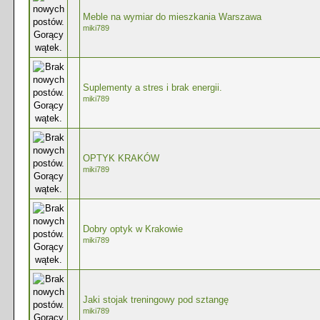
Meble na wymiar do mieszkania Warszawa
miki789
Suplementy a stres i brak energii.
miki789
OPTYK KRAKÓW
miki789
Dobry optyk w Krakowie
miki789
Jaki stojak treningowy pod sztangę
miki789