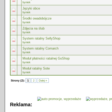
byniek
Języki obce
byniek
Środki owadobójcze
byniek
Zdjęcia na ślub
byniek
System ratalny SellyShop
byniek
System ratalny Comarch
byniek
Moduł płatności ratalnej GoShop
byniek
Moduł ratalny Sote
byniek
Strony (2):
1
2
Dalej »
Reklama: