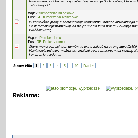
lakierowana podoba nam się najbardziej ze wszystkich próbek, które wid
zabudowę? C...
Wątek:
tłumaczenia biznesowe
Post:
RE: tłumaczenia biznesowe
W kontekście pracy z dokumentacją techniczną, tłumacz szwedzkiego m
się w terminologii branżowej, co nie jest wcale takie proste. Szukając p
zwróćcie uwag...
Wątek:
Projekty domu
Post:
RE: Projekty domu
Skoro mowa o projektach domów, to warto zajżeć na stronę https://z50
blizniaczej.html gdyz można tam znaleźć sporo praktycznych rozwiązań.
kompromis między ...
Strony (40):
1
2
3
4
5
...
40
Dalej »
Reklama: