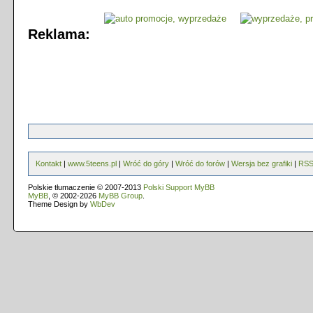
Reklama:
Kontakt
|
www.5teens.pl
|
Wróć do góry
|
Wróć do forów
|
Wersja bez grafiki
|
RS
Polskie tłumaczenie © 2007-2013
Polski Support MyBB
MyBB
, © 2002-2026
MyBB Group
.
Theme Design by
WbDev