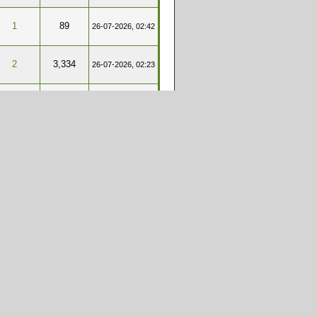
1
89
26-07-2026, 02:42
2
3,334
26-07-2026, 02:23
1
91
25-07-2026, 21:45
2
217
25-07-2026, 21:09
110
65,121
12-07-2026, 17:01
44
21,195
01-07-2026, 01:53
266
147,252
01-07-2026, 01:36