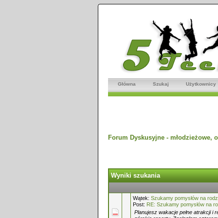
Główna
Szukaj
Użytkownicy
Forum Dyskusyjne - młodzieżowe, o
Wyniki szukania
Wątek:
Szukamy pomysłów na rodz
Post:
RE: Szukamy pomysłów na rod
Planujesz wakacje pełne atrakcji i