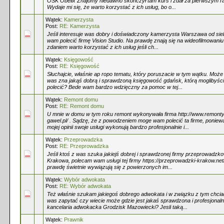
OSK Obelix Znajomy niedawno skończył tam kurs i zdał za pierwszym r
Wydaje mi się, że warto korzystać z ich usług, bo o...
Wątek:
Kamerzysta
Post:
RE: Kamerzysta
Jeśli interesuje was dobry i doświadczony kamerzysta Warszawa od si
wam polecić firmę Vision Studio. Na prawdę znają się na wideofilmowaniu
zdaniem warto korzystać z ich usług jeśli ch...
Wątek:
Księgowość
Post:
RE: Księgowość
Słuchajcie, właśnie ap ropo tematu, który poruszacie w tym wątku. Może
was zna jakąś dobrą i sprawdzoną księgowość gdańsk, którą moglibyści
polecić? Bede wam bardzo wdzięczny za pomoc w tej...
Wątek:
Remont domu
Post:
RE: Remont domu
U mnie w domu w tym roku remont wykonywała firma http://www.remonty
gawel.pl/ . Sądzę, że z powodzeniem moge wam polecić ta firme, poniew
mojej opinii swoje usługi wykonują bardzo profesjonalnie i...
Wątek:
Przeprowadzka
Post:
RE: Przeprowadzka
Jeśli ktoś z was szuka jakiejś dobrej i sprawdzonej firmy przeprowadzk
Krakowa, polecam wam usługi tej firmy https://przeprowadzki-krakow.net
prawdę świetnie wywiązują się z powierzonych im...
Wątek:
Wybór adwokata
Post:
RE: Wybór adwokata
Też właśnie szukam jakiegoś dobrego adwokata i w związku z tym chcia
was zapytać czy wiecie może gdzie jest jakaś sprawdzona i profesjonal
kancelaria adwokacka Grodzisk Mazowiecki? Jesli taką...
Wątek:
Prawnik