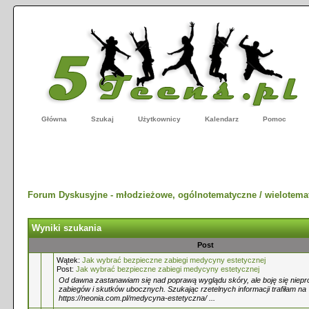
Główna
Szukaj
Użytkownicy
Kalendarz
Pomoc
Forum Dyskusyjne - młodzieżowe, ogólnotematyczne / wielotema
Wyniki szukania
Post
Wątek:
Jak wybrać bezpieczne zabiegi medycyny estetycznej
Post:
Jak wybrać bezpieczne zabiegi medycyny estetycznej
Od dawna zastanawiam się nad poprawą wyglądu skóry, ale boję się niepr
zabiegów i skutków ubocznych. Szukając rzetelnych informacji trafiłam na
https://neonia.com.pl/medycyna-estetyczna/ ...