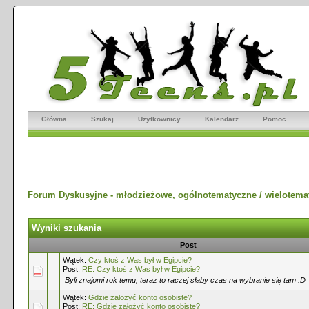
Główna
Szukaj
Użytkownicy
Kalendarz
Pomoc
Forum Dyskusyjne - młodzieżowe, ogólnotematyczne / wielotema
Wyniki szukania
Post
Wątek:
Czy ktoś z Was był w Egipcie?
Post:
RE: Czy ktoś z Was był w Egipcie?
Byli znajomi rok temu, teraz to raczej słaby czas na wybranie się tam :D
Wątek:
Gdzie założyć konto osobiste?
Post:
RE: Gdzie założyć konto osobiste?