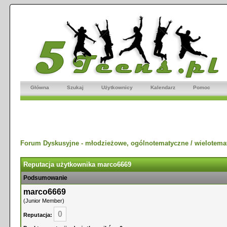
Główna
Szukaj
Użytkownicy
Kalendarz
Pomoc
Forum Dyskusyjne - młodzieżowe, ogólnotematyczne / wielotema
Reputacja użytkownika marco6669
Podsumowanie
marco6669
(Junior Member)
0
Reputacja: