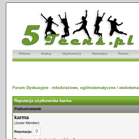
Główna
Szukaj
Użytkownicy
Kalendarz
Pomoc
Forum Dyskusyjne - młodzieżowe, ogólnotematyczne / wielotema
Reputacja użytkownika karma
Podsumowanie
karma
(Junior Member)
0
Reputacja: