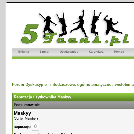
Główna
Szukaj
Użytkownicy
Kalendarz
Pomoc
Forum Dyskusyjne - młodzieżowe, ogólnotematyczne / wielotema
Reputacja użytkownika Maskyy
Podsumowanie
Maskyy
(Junior Member)
0
Reputacja: