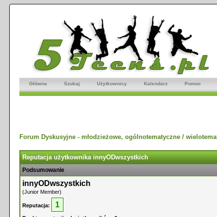
Główna
Szukaj
Użytkownicy
Kalendarz
Pomoc
Forum Dyskusyjne - młodzieżowe, ogólnotematyczne / wielotema
Reputacja użytkownika innyODwszystkich
Podsumowanie
innyODwszystkich
(Junior Member)
1
Reputacja: