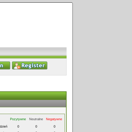
Pozytywne
Neutralne
Negatywne
ydzień
0
0
0