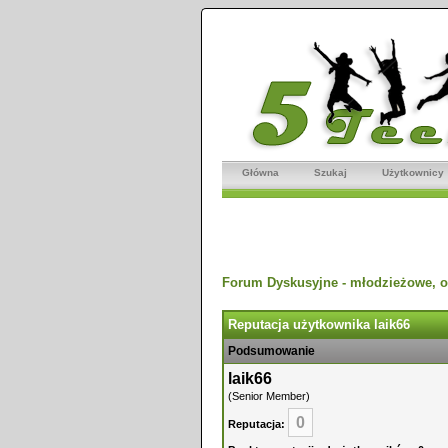
Główna
Szukaj
Użytkownicy
Forum Dyskusyjne - młodzieżowe, o
Reputacja użytkownika laik66
Podsumowanie
laik66
(Senior Member)
0
Reputacja: