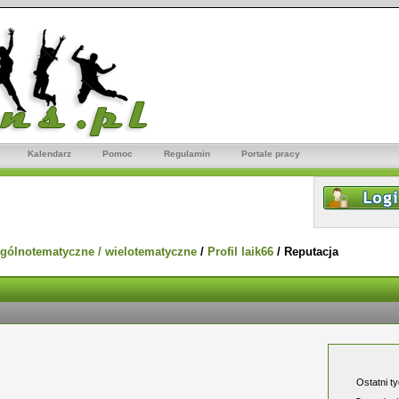
Kalendarz
Pomoc
Regulamin
Portale pracy
gólnotematyczne / wielotematyczne
/
Profil laik66
/
Reputacja
Ostatni t