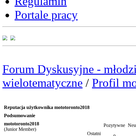
Regulamin
Portale pracy
Forum Dyskusyjne - młodzi
wielotematyczne
/
Profil m
Reputacja użytkownika mototoronto2018
Podsumowanie
mototoronto2018
Pozytywne
Neu
(Junior Member)
Ostatni