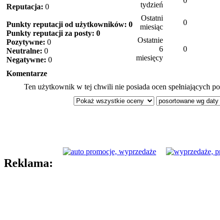
0
tydzień
Reputacja:
0
Ostatni
0
Punkty reputacji od użytkowników: 0
miesiąc
Punkty reputacji za posty: 0
Ostatnie
Pozytywne:
0
6
0
Neutralne:
0
miesięcy
Negatywne:
0
Komentarze
Ten użytkownik w tej chwili nie posiada ocen spełniających po
Reklama: