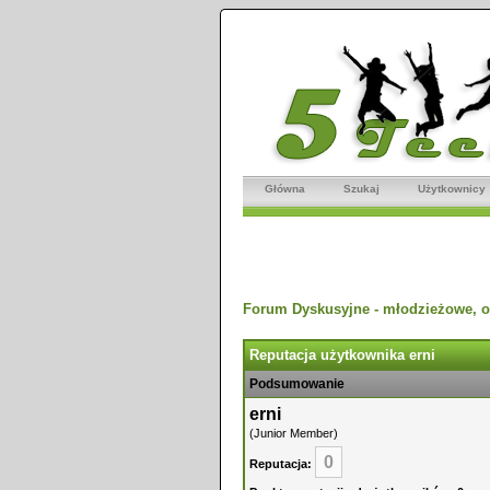
Główna
Szukaj
Użytkownicy
Forum Dyskusyjne - młodzieżowe, o
Reputacja użytkownika erni
Podsumowanie
erni
(Junior Member)
0
Reputacja: