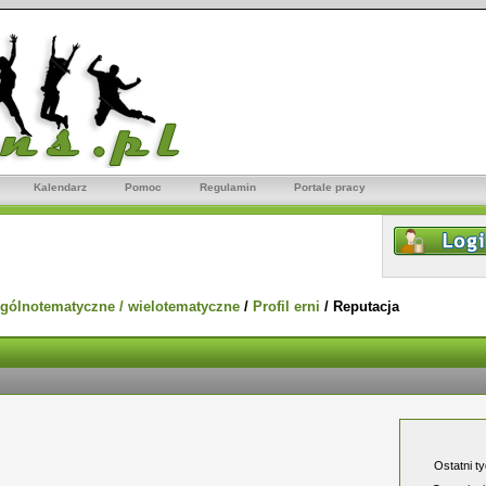
Kalendarz
Pomoc
Regulamin
Portale pracy
gólnotematyczne / wielotematyczne
/
Profil erni
/
Reputacja
Ostatni t