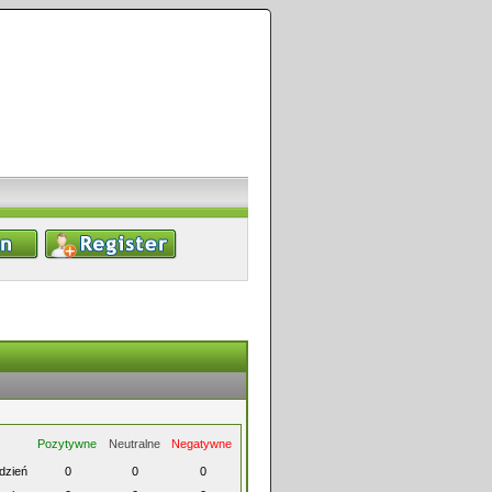
Pozytywne
Neutralne
Negatywne
ydzień
0
0
0