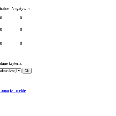
tralne
Negatywne
0
0
0
0
0
0
dane kryteria.