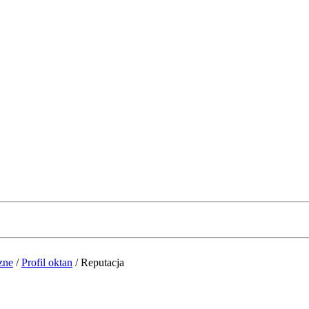
zne
/
Profil oktan
/
Reputacja