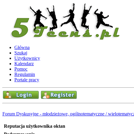
Główna
Szukaj
Użytkownicy
Kalendarz
Pomoc
Regulamin
Portale pracy
Forum Dyskusyjne - młodzieżowe, ogólnotematyczne / wielotematyc
Reputacja użytkownika oktan