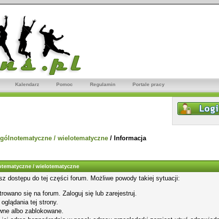
Kalendarz
Pomoc
Regulamin
Portale pracy
gólnotematyczne / wielotematyczne
/
Informacja
tematyczne / wielotematyczne
sz dostępu do tej części forum. Możliwe powody takiej sytuacji:
rowano się na forum. Zaloguj się lub zarejestruj.
glądania tej strony.
wne albo zablokowane.