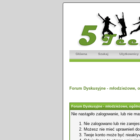
Główna
Szukaj
Użytkownicy
Forum Dyskusyjne - młodzieżowe, o
Forum Dyskusyjne - młodzieżowe, ogólno
Nie nastąpiło zalogowanie, lub nie ma
Nie zalogowano lub nie zarejest
Możesz nie mieć uprawnień do o
Twoje konto może być nieakty