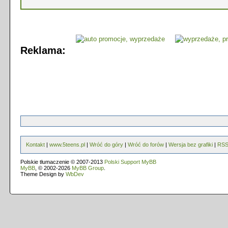
Reklama:
Kontakt
|
www.5teens.pl
|
Wróć do góry
|
Wróć do forów
|
Wersja bez grafiki
|
RS
Polskie tłumaczenie © 2007-2013
Polski Support MyBB
MyBB
, © 2002-2026
MyBB Group
.
Theme Design by
WbDev