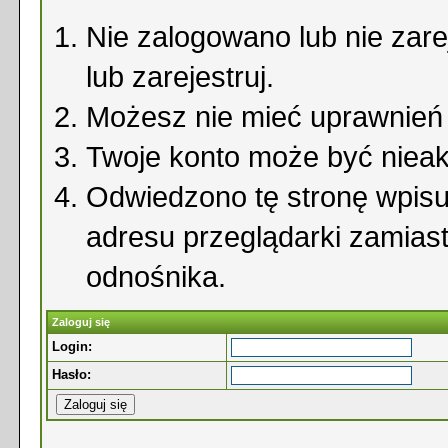
Nie zalogowano lub nie zare
lub zarejestruj.
Możesz nie mieć uprawnień d
Twoje konto może być niea
Odwiedzono tę stronę wpisu
adresu przeglądarki zamias
odnośnika.
Zaloguj się
Login:
Hasło: