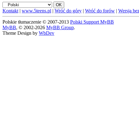
Kontakt
|
www.5teens.pl
|
Wróć do góry
|
Wróć do forów
|
Wersja bez
Polskie tłumaczenie © 2007-2013
Polski Support MyBB
MyBB
, © 2002-2026
MyBB Group
.
Theme Design by
WbDev