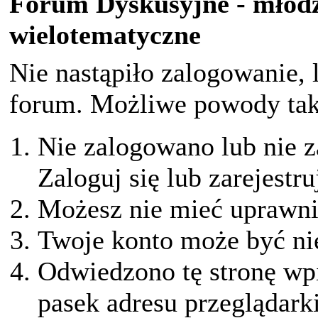
Forum Dyskusyjne - młodz
wielotematyczne
Nie nastąpiło zalogowanie, 
forum. Możliwe powody taki
Nie zalogowano lub nie z
Zaloguj się lub zarejestru
Możesz nie mieć uprawnie
Twoje konto może być ni
Odwiedzono tę stronę wpi
pasek adresu przeglądark