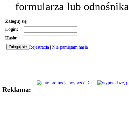
formularza lub odnośnika
Zaloguj się
Login:
Hasło:
Rejestracja
|
Nie pamiętam hasła
Reklama: