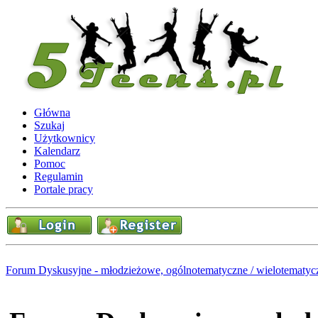
Główna
Szukaj
Użytkownicy
Kalendarz
Pomoc
Regulamin
Portale pracy
Forum Dyskusyjne - młodzieżowe, ogólnotematyczne / wielotematyc